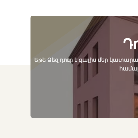
Դ
Եթե Ձեզ դուր է գալիս մեր կատարա
համար