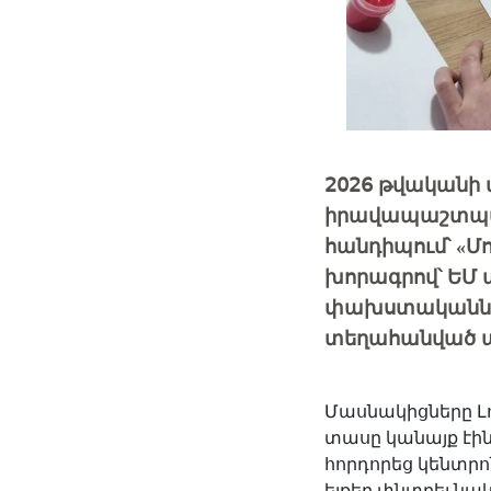
2026 թվականի 
իրավապաշտպան
հանդիպում՝ «
խորագրով՝ ԵՄ 
փախստականներ
տեղահանված ա
Մասնակիցները Լ
տասը կանայք էի
հորդորեց կենտրո
ելքեր փնտրել նաև