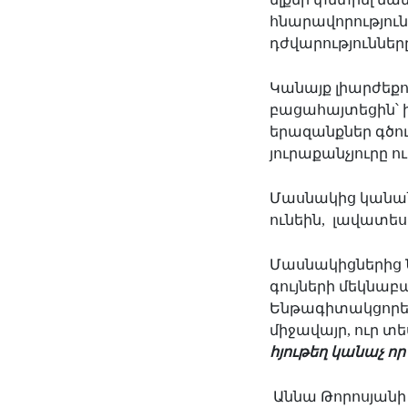
հնարավորություն
դժվարություններ
Կ
անայք լիարժեքո
բացահայտեցին՝ ին
երազանքներ գծու
յուրաքանչյուրը 
Մասնակից կանան
ունեին,
լավատես
Մասնակիցներից Ն
գույների մեկնաբա
Ենթագիտակցորեն
միջավայր, ուր տե
հյութեղ կանաչ որ 
Աննա Թորոսյան