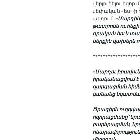
վերլուծելու հզոր
սեփական «ես»-ի
ազդում
․
«Մարդիկ 
թատրոնն ու հեքի
դրական հուն տան
ներքին վախերն 
******************
«Մարդու իրավու
իրականացվում է
զարգացման հիմն
կանանց նկատմամբ
Ծրագիրն ուղղվա
հզորացմանը՝ նրա
բարձրացման, նր
հնարավորությու
միջոցով։