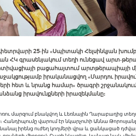
փետրվարի 25-ին «Սպիտակի Հելսինկյան խումբ
 ՀԿ գրասենյակում տեղի ունեցավ արտ-թե
Մոտիվացիայի բացահայտում արտթերապիայի մ
աջակցությամբ իրականացվող «Մարդու իրավու
ի հետ և նրանց համար» ծրագրի շրջանակում՝
նձանց իրավունքների իրազեկմանը։
ոռու մարզում բնակվող և Լեռնային Ղարաբաղից տե
ն
։ Հանդիպումը վարում էր նկարչուհի Աննա Թորոսյան
նանալ իրենց ուժեղ կողմերի վրա և ցանկացած դժվ
 գույների միջոցով։ Բացի նկարելը, կանայք նաև միմյ