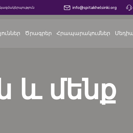
info@spitakhelsinki.org
կազմակերպություն
յուններ
Ծրագրեր
Հրապարակումներ
Մեդիա
 և մենք