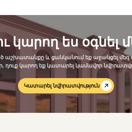
ու կարող ես օգնել մ
ծ աշխատանքը և ցանկանում եք աջակցել մեզ ավ
, դուք կարող եք կատարել կամավոր նվիրատվո
Կատարել նվիրատվություն