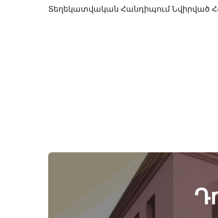
Տեղեկատվական Հանդիպում Նվիրված Հ
Դ