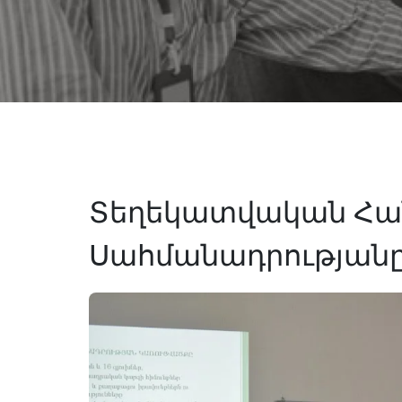
Տեղեկատվական Հան
Սահմանադրության