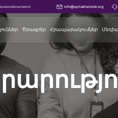
info@spitakhelsinki.org
կազմակերպություն
յուններ
Ծրագրեր
Հրապարակումներ
Մեդիա
րարությո