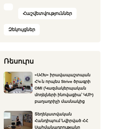
Հաշվետվություններ
Զեկույցներ
Ռեսուրս
«ՍՀԽ» իրավապաշտպան
ՀԿ-ն որպես Strive ծրագրի
OMI (Կազմակերպական
մոդելների ինովացիա՝ ԿՄԻ)
բաղադրիչի մասնակից
Տեղեկատվական
Հանդիպում Նվիրված ՀՀ
Սահմանադրությանը