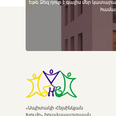
Եթե Ձեզ դուր է գալիս մեր կատարա
համար
«Սպիտակի Հելսինկյան
Խումբ» իրավապաշտպան