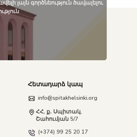
ելի լայն գործնեություն ծավալելու
ւթյուն
ն
Հետադարձ կապ
info@spitakhelsinki.org
ՀՀ, ք․ Սպիտակ,
Շահումյան 5/7
(+374) 99 25 20 17