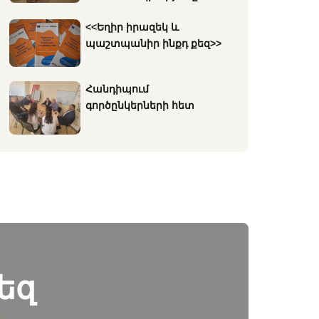
<<Եղիր իրազեկ և
պաշտպանիր ինքդ քեզ>>
Հանդիպում
գործընկերների հետ
եզ