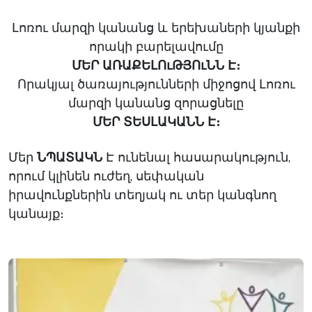
Լոռու մարզի կանանց և երեխաների կյանքի
որակի բարելավումը
ՄԵՐ ԱՌԱՔԵԼՈւԹՅՈւՆՆ Է։
Որակյալ ծառայությունների միջոցով Լոռու
մարզի կանանց զորացնելը
ՄԵՐ ՏԵՍԼԱԿԱՆՆ Է։
Մեր
ՆՊԱՏԱԿՆ
Է ունենալ հասարակություն,
որում կլինեն ուժեղ, սեփական
իրավունքներին տեղյակ ու տեր կանգնող
կանայք։