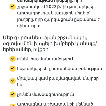
ձեռնարկության հիմքերը,
որի
շրջանակում
2022թ․
-ին
թողարկվել է
արտադրության առաջին մոդելը՝
յուղերը, որի զարգացումն ընթանում է
մինչև օրս։
Մեր գործունեության շրջանակից
օգտվում են խոցելի խմբերի կանայք/
երեխաներ, ովքեր՝
ունեն հաշմանդամություն
ենթարկվել են ընտանեկան բռնության
միայնակ կամ բազմազավակ մայրեր
են
չունեն մասնագիտություն
արտագնա աշխատանքի մեկնած