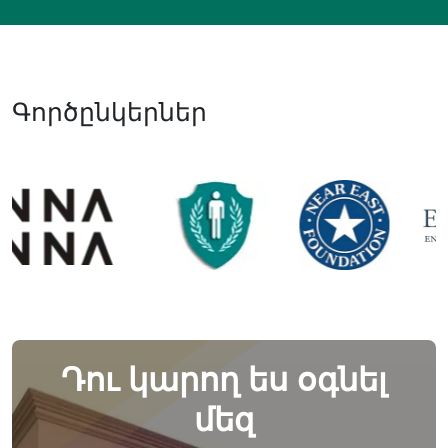
Գործընկերներ
Դու կարող ես օգնել
մեզ