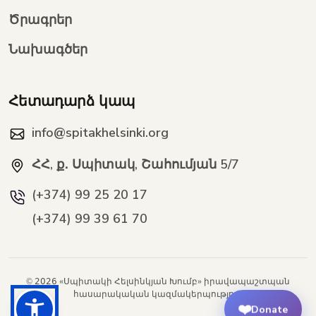
Ծրագրեր
Նախագծեր
Հետադարձ կապ
info@spitakhelsinki.org
ՀՀ, ք․ Սպիտակ, Շահումյան 5/7
(+374) 99 25 20 17
(+374) 99 39 61 70
© 2026 «Սպիտակի Հելսինկյան Խումբ» իրավապաշտպան
հասարակական կազմակերպություն
❤️
Donate