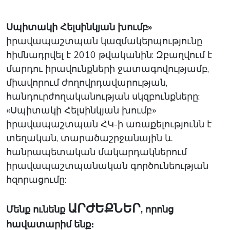
Սպիտակի Հելսինկյան խումբ»
իրավապաշտպան կազմակերպությունը
հիմնադրվել է 2010 թվականին: Զբաղվում է
մարդու իրավունքների ջատագովությամբ,
միավորում ժողովրդավարության,
հանդուրժողականության սկզբունքները:
«Սպիտակի Հելսինկյան խումբ»
իրավապաշտպան ՀԿ-ի առաքելությունն է
տեղական, տարածաշրջանային և
հանրապետական մակարդակներում
իրավապաշտպանական գործունեության
հզորացումը:
ԱՐԺԵՔՆԵՐ
Մենք ունենք
, որոնց
հավատարիմ ենք։