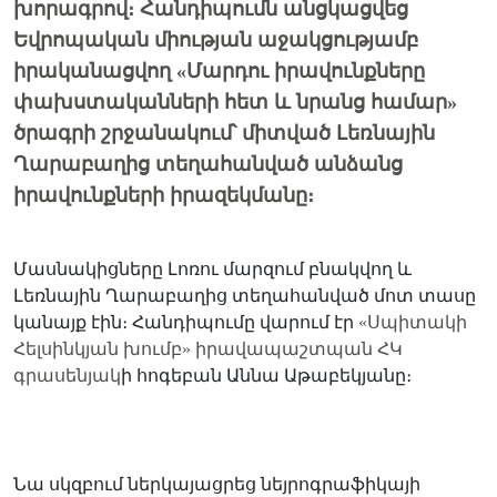
խորագրով։ Հանդիպումն անցկացվեց
Եվրոպական միության աջակցությամբ
իրականացվող «Մարդու իրավունքները
փախստականների հետ և նրանց համար»
ծրագրի շրջանակում՝ միտված Լեռնային
Ղարաբաղից տեղահանված անձանց
իրավունքների իրազեկմանը։
Մասնակիցները Լոռու մարզում բնակվող և
Լեռնային Ղարաբաղից տեղահանված մոտ տասը
կանայք էին։ Հանդիպումը վարում էր
«Սպիտակի
Հելսինկյան խումբ» իրավապաշտպան ՀԿ
գրասենյակ
ի հոգեբան Աննա Աթաբեկյանը։
Նա սկզբում ներկայացրեց նեյրոգրաֆիկայի