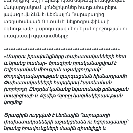
կարծիքով՝ նեյրոգրաֆիկան ենթագիտակցական
մակարդակում
կոնֆլիկտներ հաղթահարելու
լավագույն ձևն է։
Լեռնային Ղարաբաղից
տեղահանված
Ռիտան էլ նեյրոգրաֆիկայի
օգնությամբ կարողացավ մեղմել անորոշության ու
տագնապի զգացումները։
*************************************************
«Մարդու իրավունքները փախստականների հետ
և նրանց համար» ծրագիրն իրականացվում է
Եվրոպական միության աջակցությամբ՝
Ժողովրդավարության զարգացման հիմնադրամի,
Փախստականների հարցերով էստոնական
խորհրդի, Ընդդեմ կանանց նկատմամբ բռնության
կոալիցիայի և Քըմիթ Գլոբըլ կազմակերպության
կողմից:
Ծրագիրն ուղղված է Լեռնային Ղարաբաղի
փախստականների աջակցմանն ու հզորացմանը՝
նրանց իրավունքների մասին գիտելիքի և