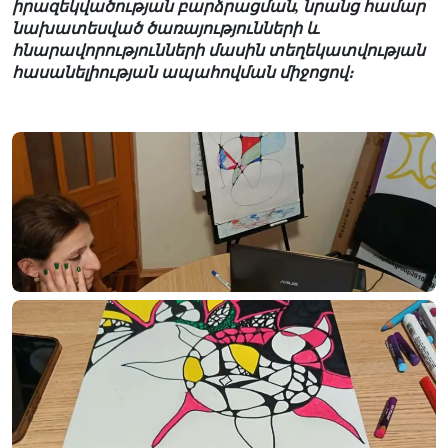
իրազեկվածության բարձրացման, նրանց համար
նախատեսված ծառայությունների և
հնարավորությունների մասին տեղեկատվության
հասանելիության ապահովման միջոցով։