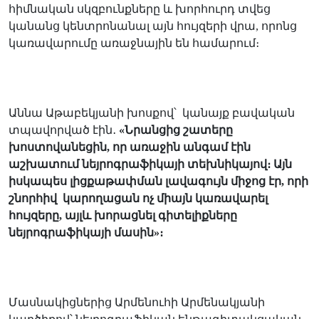
հիմնական սկզբունքները և խորհուրդ տվեց
կանանց կենտրոնանալ այն հույզերի վրա, որոնց
կառավարումը առաջնային են համարում։
Աննա Աթաբեկյանի խոսքով՝
կանայք բավական
տպավորված էին
․
«
Նրանցից շատերը
խոստովանեցին, որ առաջին անգամ էին
աշխատում նեյրոգրաֆիկայի տեխնիկայով։ Այն
իսկապես լիցքաթափման լավագույն միջոց էր, որի
շնորհիվ
կարողացան ոչ միայն կառավարել
հույզերը, այլև խորացնել գիտելիքները
նեյրոգրաֆիկայի մասին
»
։
Մասնակիցներից Արմենուհի Արմենակյանի