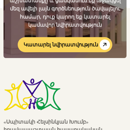
աշխատանքը և ցանկանում եք աջակցել
մեզ ավելի լայն գործնեություն ծավալելու
համար, դուք կարող եք կատարել
կամավոր նվիրատվություն
Կատարել նվիրատվություն
«Սպիտակի Հելսինկյան Խումբ»
իրավապաշտպան հասարակական