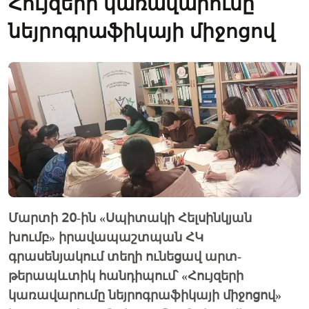
Հույզերի կառավարումը
նեյրոգրաֆիկայի միջոցով
Մարտի 20-ին «Սպիտակի Հելսինկյան
խումբ» իրավապաշտպան ՀԿ
գրասենյակում տեղի ունեցավ արտ-
թերապևտիկ հանդիպում՝ «Հույզերի
կառավարումը նեյրոգրաֆիկայի միջոցով»