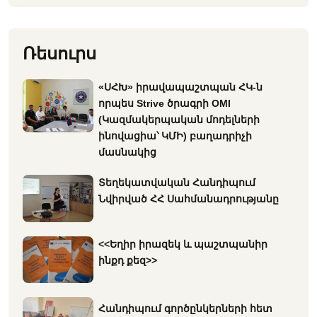
Ռեսուրս
«ՍՀԽ» իրավապաշտպան ՀԿ-ն
որպես Strive ծրագրի OMI
(Կազմակերպական մոդելների
ինովացիա՝ ԿՄԻ) բաղադրիչի
մասնակից
Տեղեկատվական Հանդիպում
Նվիրված ՀՀ Սահմանադրությանը
<<Եղիր իրազեկ և պաշտպանիր
ինքդ քեզ>>
Հանդիպում գործընկերների հետ