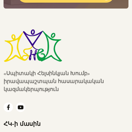
«Սպիտակի Հելսինկյան Խումբ»
իրավապաշտպան հասարակական
կազմակերպություն
ՀԿ-ի մասին