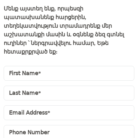
Մենք այստեղ ենք, որպեսզի
պատասխանենք հարցերին,
տեղեկատվություն տրամադրենք մեր
աշխատանքի մասին և օգնենք ձեզ գտնել
ուղիներ ՝ ներգրավվելու համար, Եթե
հետաքրքրված եք: