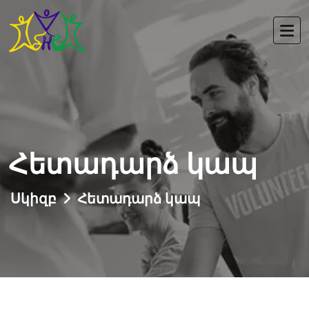
Հետադարձ կապ
Սկիզբ
Հետադարձ կապ