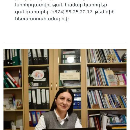
Խորհրդատվության համար կարող եք
զանգահարել (+374) 99 25 20 17 թեժ գիծ
հեռախոսահամարով։