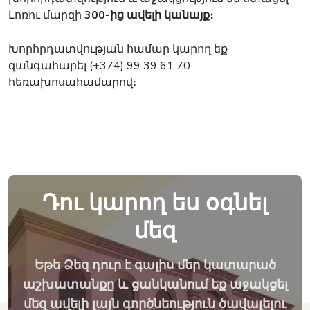
Լոռու մարզի
300-ից ավելի կանայք։
Խորհրդատվության համար կարող եք
զանգահարել (+374) 99 39 61 70
հեռախոսահամարով։
Դու կարող ես օգնել
մեզ
Եթե Ձեզ դուր է գալիս մեր կատարած
աշխատանքը և ցանկանում եք աջակցել
մեզ ավելի լայն գործնեություն ծավալելու