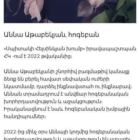
Աննա Աթաբեկյան, հոգեբան
«Սպիտակի Հելսինկյան խումբ» իրավապաշտպան
ՀԿ -ում է 2022 թվականից։
Աննա Աթաբեկյանի շնորհիվ բազմաթիվ կանայք
ձեռք են բերել հավատ սեփական ուժերի
նկատմամբ, դարձել ինքնավստահ ու ինքնաբավ։
Աննան տրամադրում է անվճար հոգեբանական
խորհրդատվություն և աջակցություն։
Իրականացնում է նաև հոգեբանական խմբային
հանդիպումներ։
2022-ից մինչ օրս Աննայի կողմից հոգեբանական
խորհրդատվություն և աջակցություն են ստացել