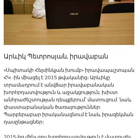
Արևիկ Պետրոսյան, իրավաբան
«Սպիտակի Հելսինկյան խումբ» իրավապաշտպան
ՀԿ -ին միացել է 2015 թվականից։ Արևիկը
տրամադրում է անվճար իրավաբանական
խորհրդատվություն և աջակցություն, խիստ
անհրաժեշտության դեպքերում՝ մատուցում նաև
փաստաբանական ծառայություններ:
Պարբերաբար իրականացնում է նաև իրազեկման
դասընթացներ։
2015-ից մինչ օրս խորհրդատվություն է մատուցել