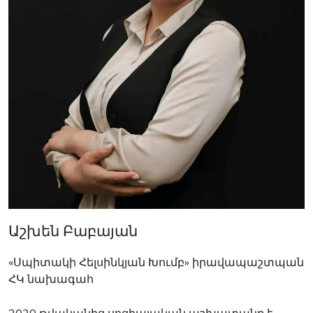
Աշխեն Բաբայան
«Սպիտակի Հելսինկյան Խումբ» իրավապաշտպան
ՀԿ նախագահ