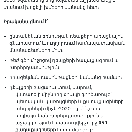
2020 թվականից սոցիալական աշխատանք է
տանում խոցելի խմբերի կանանց հետ։
Իրականացնում է՝
ընտանեկան բռնության դեպքերի առաջնային
գնահատում և ուղղորդում համապատասխան
մասնագետների մոտ։
թեժ գծի միջոցով դեպքերի հավաքագրում և
խորհրդատվություն
իրազեկման դասընթացներ՝ կանանց համար։
դեպքերի բացահայտում, վարում,
վստահելի միջնորդ օղակի գործառույթ՝
պետական կառույցների և քաղաքացիների
խնդիրների միջև։
2020-ից մինչ օրս
սոցիալական խորհրդատվություն և
աջակցություն է մատուցվել շուրջ
650
քաղաքացիների
Լոռու մարզից։