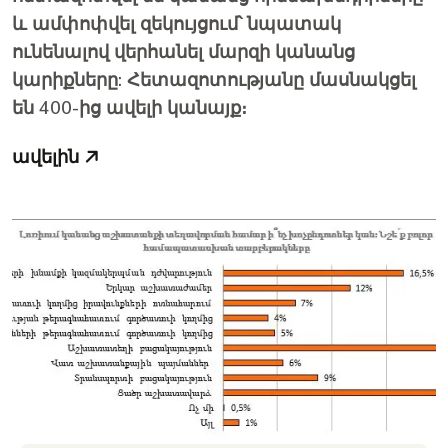
և ամփոփվել զեկույցում՝ նպատակ
ունենալով վերհա­նել մարզի կանանց
կարիքները: Հետազոտությանը մասնակցել
են 400-ից ավելի կանայք։
ավելին