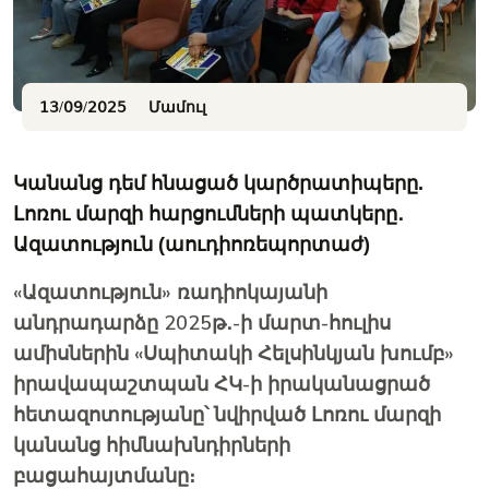
13/09/2025
Մամուլ
Կանանց դեմ հնացած կարծրատիպերը.
Լոռու մարզի հարցումների պատկերը․
Ազատություն (աուդիոռեպորտաժ)
«Ազատություն» ռադիոկայանի
անդրադարձը 2025թ․-ի մարտ-հուլիս
ամիսներին «Սպիտակի Հելսինկյան խումբ»
իրավապաշտպան ՀԿ-ի իրականացրած
հետազոտությանը՝ նվիրված Լոռու մարզի
կանանց հիմնախնդիրների
բացահայտմանը։