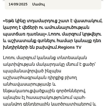
14/09/2025
Մամուլ
«Եթե կինը տղամարդուց շատ է վաստակում,
կարող է վեճերի ու ամուսնալուծության
պատճառ դառնալ»․Լոռու մարզում կրթվելու
և աշխատանք գտնելու համար կանայք դեռ
խնդիրների են բախվում․Regions TV
Լոռու մարզում կանանց տնտեսական
ակտիվության մակարդակը մնում է ցածր՝
պայմանավորված ինչպես
աշխարհագրական դիրքից բխող
անհավասարու­թյամբ և
ենթակառուցվածքային գործոններով,
այնպես էլ հասարակությունում պահ­
պանվող գենդերային կարծրատիպերով և