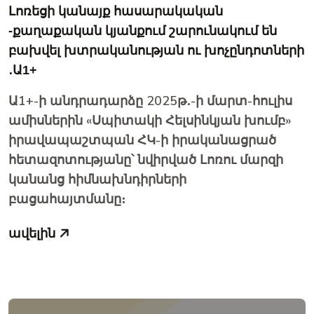
Լոռեցի կանայք հասարակական
-քաղաքական կյանքում շարունակում են
բախվել խտրականության ու խոչընդոտների
․Ա1+
Ա1+-ի անդրադարձը 2025թ․-ի մարտ-հուլիս
ամիսներին «Սպիտակի Հելսինկյան խումբ»
իրավապաշտպան ՀԿ-ի իրականացրած
հետազոտությանը՝ նվիրված Լոռու մարզի
կանանց հիմնախնդիրների
բացահայտմանը։
ավելին