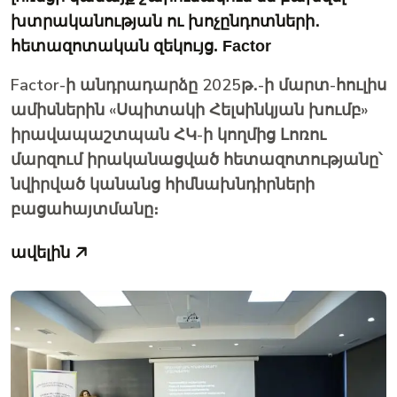
խտրականության ու խոչընդոտների․
հետազոտական զեկույց. Factor
Factor-ի անդրադարձը 2025թ․-ի մարտ-հուլիս
ամիսներին «Սպիտակի Հելսինկյան խումբ»
իրավապաշտպան ՀԿ-ի կողմից Լոռու
մարզում իրականացված հետազոտությանը՝
նվիրված կանանց հիմնախնդիրների
բացահայտմանը։
ավելին