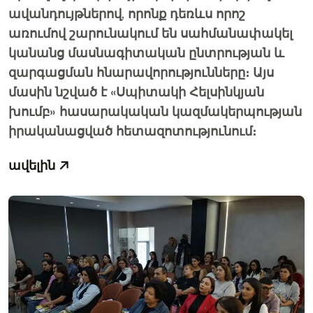
ավանդույթներով, որոնք դեռևս որոշ
առումով շարունա­կում են սահմանափակել
կանանց մասնագիտական ընտրության և
զարգացման հնարա­վո­րու­թյունները։ Այս
մասին նշված է «Սպիտակի Հելսինկյան
խումբ» հասարա­կական կազմակերպության
իրականացված հետազոտությունում։
ավելին