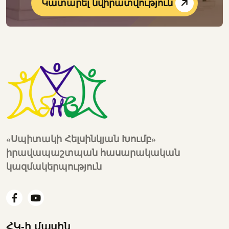
Կատարել նվիրատվություն
«Սպիտակի Հելսինկյան Խումբ»
իրավապաշտպան հասարակական
կազմակերպություն
ՀԿ-ի մասին