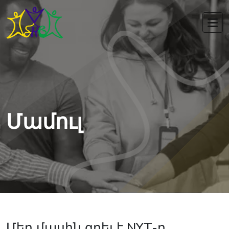
Մամուլ
Մեր մասին գրել է NYT-ը